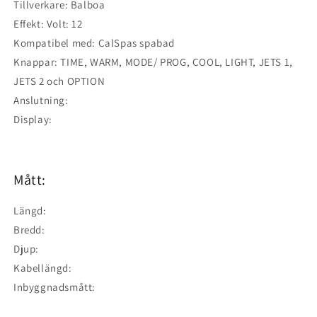
Tillverkare: Balboa
Effekt: Volt: 12
Kompatibel med: CalSpas spabad
Knappar: TIME, WARM, MODE/ PROG, COOL, LIGHT, JETS 1,
JETS 2 och OPTION
Anslutning:
Display:
Mått:
Längd:
Bredd:
Djup:
Kabellängd:
Inbyggnadsmått: