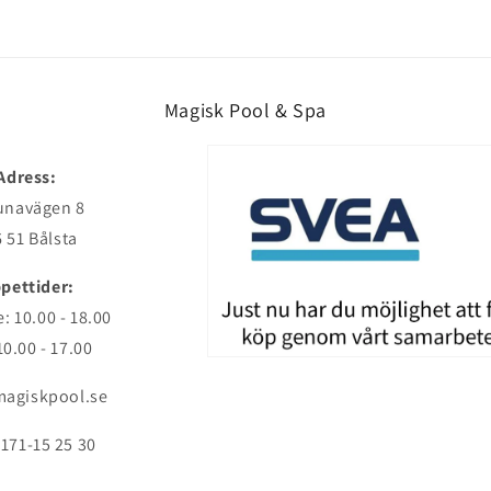
Magisk Pool & Spa
Adress:
unavägen 8
 51 Bålsta
pettider:
: 10.00 - 18.00
10.00 - 17.00
agiskpool.se
171-15 25 30