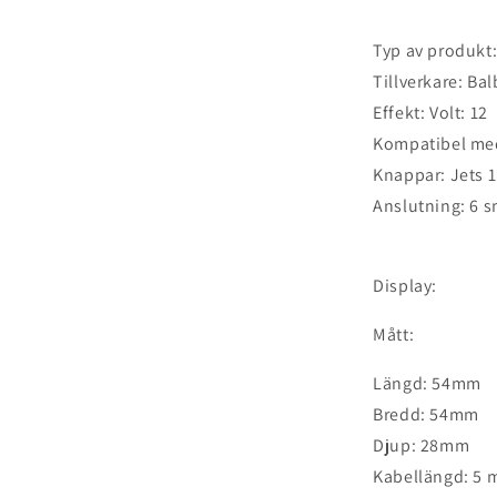
Typ av produkt:
Tillverkare: Ba
Effekt: Volt: 12
Kompatibel med
Knappar: Jets 1
Anslutning: 6 s
Display:
Mått:
Längd: 54mm
Bredd: 54mm
Djup: 28mm
Kabellängd: 5 