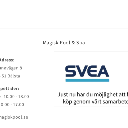
Magisk Pool & Spa
Adress:
unavägen 8
 51 Bålsta
pettider:
: 10.00 - 18.00
10.00 - 17.00
agiskpool.se