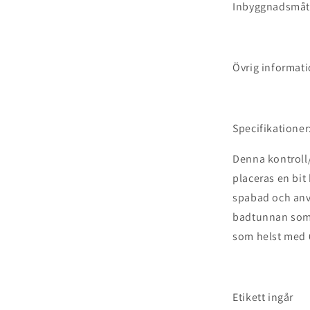
Inbyggnadsmåt
Övrig informati
Specifikationer
Denna kontroll/
placeras en bit 
spabad och anvä
badtunnan som d
som helst med 6
Etikett ingår