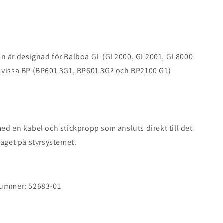
n är designad för Balboa GL (GL2000, GL2001, GL8000
 vissa BP (BP601 3G1, BP601 3G2 och BP2100 G1)
ed en kabel och stickpropp som ansluts direkt till det
taget på styrsystemet.
nummer: 52683-01