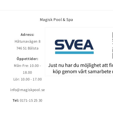
Magisk Pool & Spa
Adress:
Håtunavägen 8
746 51 Bålsta
Öppettider:
Mån-Fre: 10.00 -
18.00
Lör: 10.00 - 17.00
info@magiskpool.se
Tel:
0171-15 25 30