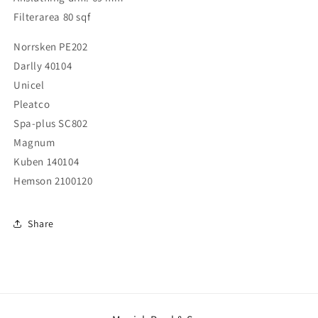
Filterarea 80 sqf
Norrsken PE202
Darlly 40104
Unicel
Pleatco
Spa-plus SC802
Magnum
Kuben 140104
Hemson 2100120
Share