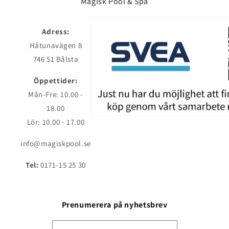
Magisk Pool & Spa
Adress:
Håtunavägen 8
746 51 Bålsta
Öppettider:
Mån-Fre: 10.00 -
18.00
Lör: 10.00 - 17.00
info@magiskpool.se
Tel:
0171-15 25 30
Prenumerera på nyhetsbrev