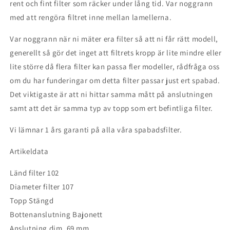
rent och fint filter som räcker under lång tid. Var noggrann
med att rengöra filtret inne mellan lamellerna.
Var noggrann när ni mäter era filter så att ni får rätt modell,
generellt så gör det inget att filtrets kropp är lite mindre eller
lite större då flera filter kan passa fler modeller, rådfråga oss
om du har funderingar om detta filter passar just ert spabad.
Det viktigaste är att ni hittar samma mått på anslutningen
samt att det är samma typ av topp som ert befintliga filter.
Vi lämnar 1 års garanti på alla våra spabadsfilter.
Artikeldata
Länd filter 102
Diameter filter 107
Topp Stängd
Bottenanslutning Bajonett
Anslutning dim. 69 mm