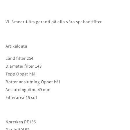
Vi lämnar 1 års garanti på alla våra spabadsfilter.
Artikeldata
Länd filter 254
Diameter filter 143
Topp Öppet hål
Bottenanslutning Öppet hål
Anslutning dim. 49 mm
Filterarea 15 sqf
Norrsken PE135
Darlly 50152