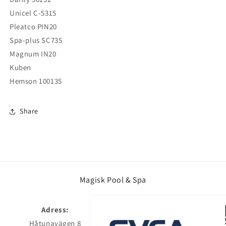
Unicel C-5315
Pleatco PIN20
Spa-plus SC735
Magnum IN20
Kuben
Hemson 100135
Share
Magisk Pool & Spa
Adress:
Håtunavägen 8