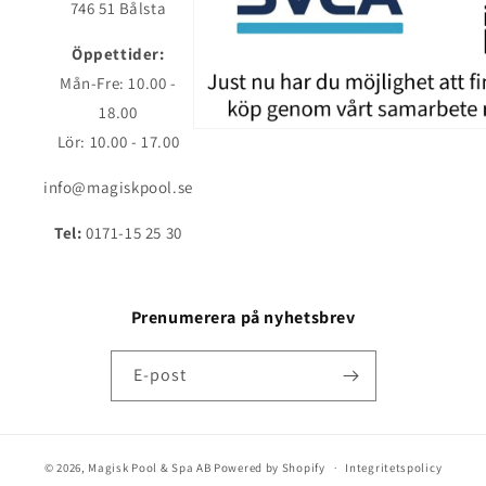
746 51 Bålsta
Öppettider:
Mån-Fre: 10.00 -
18.00
Lör: 10.00 - 17.00
info@magiskpool.se
Tel:
0171-15 25 30
Prenumerera på nyhetsbrev
E-post
© 2026,
Magisk Pool & Spa AB
Powered by Shopify
Integritetspolicy