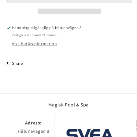
Hämtning tillgänglig på
Håtunavägen 8
Vanligtvis redo inom 24 timmar
Visa butiksinformation
Share
Magisk Pool & Spa
Adress:
Håtunavägen 8