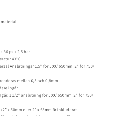
a material
k 36 psi/ 2,5 bar
eratur 43°C
ersal Anslutningar 1,5” för 500/ 650mm, 2" för 750/
menderas mellan 0,5 och 0,8mm
idare ingår
ingår, 1 1/2” anslutning
för 500/ 650mm, 2" för 750/
 1/2” x 50mm eller 2" x 63mm är inkluderat