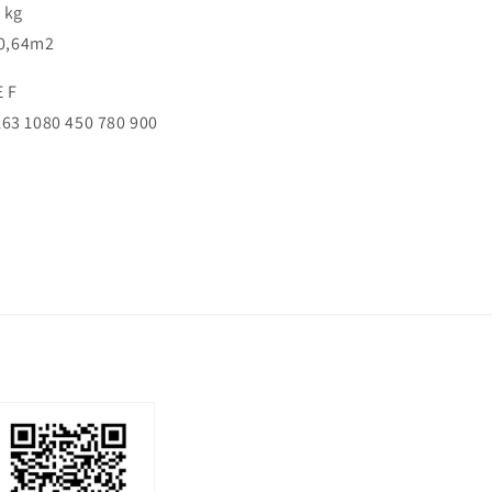
 kg
 0,64m2
E F
63 1080 450 780 900