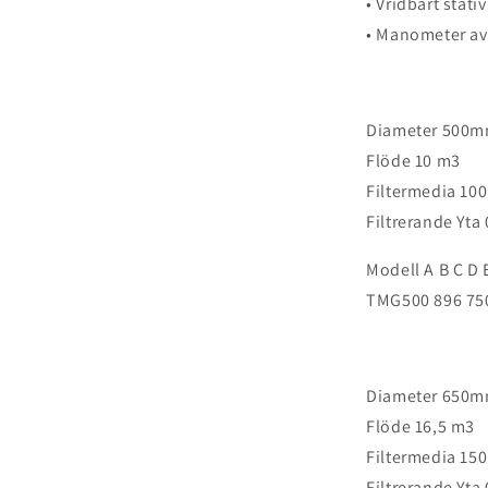
• Vridbart stati
• Manometer av
Diameter 500
Flöde 10 m3
Filtermedia 100
Filtrerande Yta
Modell A B C D 
TMG500 896 750
Diameter 650
Flöde 16,5 m3
Filtermedia 150
Filtrerande Yta