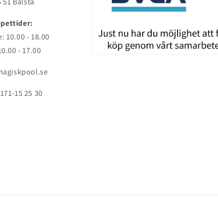
 51 Bålsta
pettider:
: 10.00 - 18.00
10.00 - 17.00
agiskpool.se
171-15 25 30