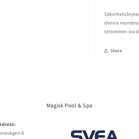
Säkerhetsbrytar
denna monteras 
strömmen via d
Share
Magisk Pool & Spa
Adress:
unavägen 8