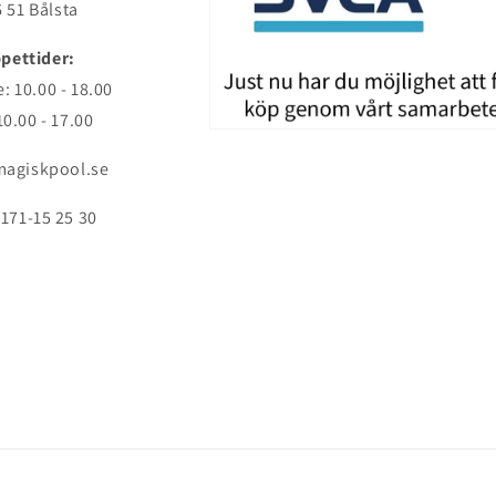
 51 Bålsta
pettider:
: 10.00 - 18.00
10.00 - 17.00
agiskpool.se
171-15 25 30