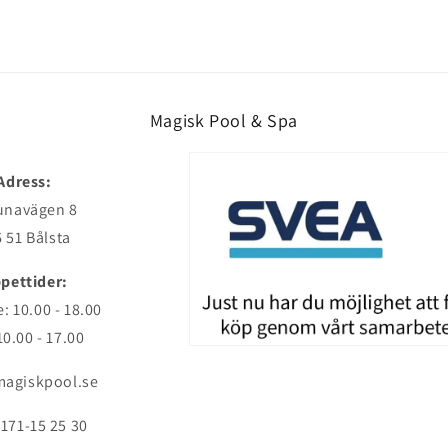
Magisk Pool & Spa
Adress:
unavägen 8
 51 Bålsta
pettider:
: 10.00 - 18.00
10.00 - 17.00
agiskpool.se
171-15 25 30