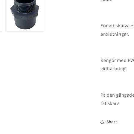
För att skarva 
anslutningar.
Rengör med PVC
vidhäftning.
På den gängade 
tät skarv
Share