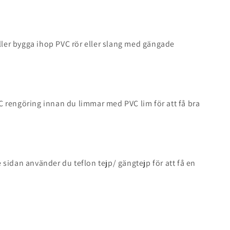
eller bygga ihop PVC rör eller slang med gängade
 rengöring innan du limmar med PVC lim för att få bra
sidan använder du teflon tejp/ gängtejp för att få en