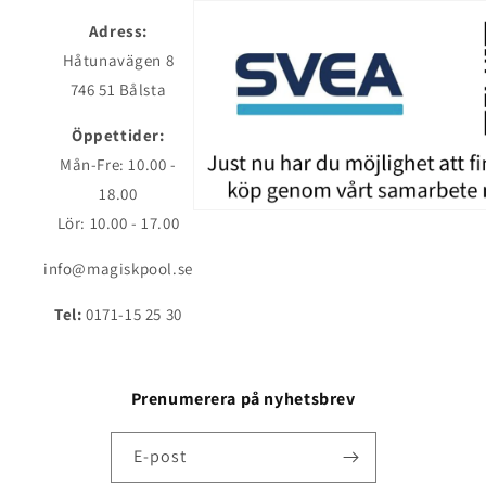
Adress:
Håtunavägen 8
746 51 Bålsta
Öppettider:
Mån-Fre: 10.00 -
18.00
Lör: 10.00 - 17.00
info@magiskpool.se
Tel:
0171-15 25 30
Prenumerera på nyhetsbrev
E-post