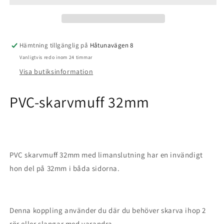
Hämtning tillgänglig på
Håtunavägen 8
Vanligtvis redo inom 24 timmar
Visa butiksinformation
PVC-skarvmuff 32mm
PVC skarvmuff 32mm med limanslutning har en invändigt
hon del på 32mm i båda sidorna.
Denna koppling använder du där du behöver skarva ihop 2
rör eller slangar med varandra.