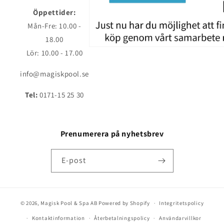
Öppettider:
Mån-Fre: 10.00 -
18.00
Lör: 10.00 - 17.00
info@magiskpool.se
Tel:
0171-15 25 30
Prenumerera på nyhetsbrev
E-post
© 2026,
Magisk Pool & Spa AB
Powered by Shopify
Integritetspolicy
Kontaktinformation
Återbetalningspolicy
Användarvillkor