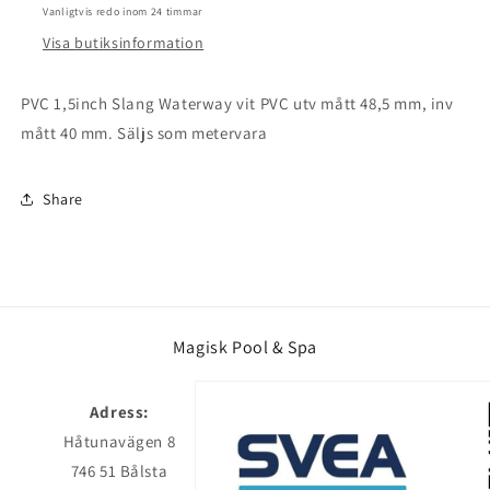
Vanligtvis redo inom 24 timmar
Visa butiksinformation
PVC 1,5inch Slang Waterway vit PVC utv mått 48,5 mm, inv
mått 40 mm. Säljs som metervara
Share
Magisk Pool & Spa
Adress:
Håtunavägen 8
746 51 Bålsta