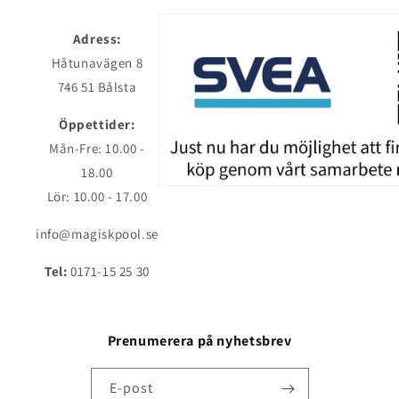
Adress:
Håtunavägen 8
746 51 Bålsta
Öppettider:
Mån-Fre: 10.00 -
18.00
Lör: 10.00 - 17.00
info@magiskpool.se
Tel:
0171-15 25 30
Prenumerera på nyhetsbrev
E-post