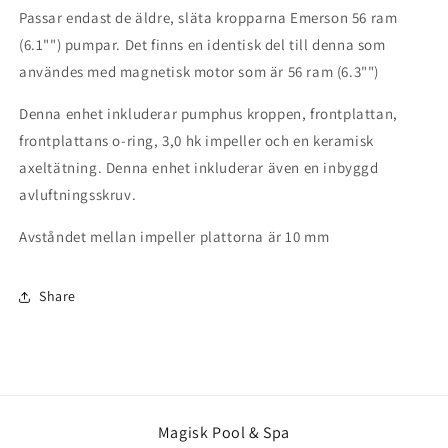
Passar endast de äldre, släta kropparna Emerson 56 ram
(6.1"") pumpar. Det finns en identisk del till denna som
användes med magnetisk motor som är 56 ram (6.3"")
Denna enhet inkluderar pumphus kroppen, frontplattan,
frontplattans o-ring, 3,0 hk impeller och en keramisk
axeltätning. Denna enhet inkluderar även en inbyggd
avluftningsskruv.
Avståndet mellan impeller plattorna är 10 mm
Share
Magisk Pool & Spa