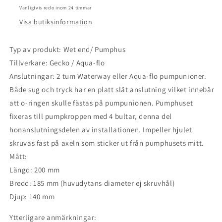
Vanligtvis redo inom 24 timmar
Visa butiksinformation
Typ av produkt: Wet end/ Pumphus
Tillverkare: Gecko / Aqua-flo
Anslutningar: 2 tum Waterway eller Aqua-flo pumpunioner.
Både sug och tryck har en platt slät anslutning vilket innebär
att o-ringen skulle fästas på pumpunionen. Pumphuset
fixeras till pumpkroppen med 4 bultar, denna del
honanslutningsdelen av installationen. Impeller hjulet
skruvas fast på axeln som sticker ut från pumphusets mitt.
Mått:
Längd: 200 mm
Bredd: 185 mm (huvudytans diameter ej skruvhål)
Djup: 140 mm
Ytterligare anmärkningar: