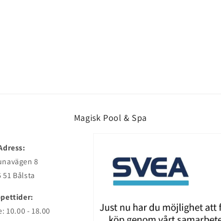
Magisk Pool & Spa
Adress:
unavägen 8
 51 Bålsta
pettider:
: 10.00 - 18.00