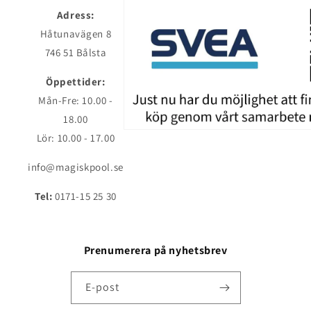
Adress:
Håtunavägen 8
746 51 Bålsta
Öppettider:
Mån-Fre: 10.00 -
18.00
Lör: 10.00 - 17.00
info@magiskpool.se
Tel:
0171-15 25 30
Prenumerera på nyhetsbrev
E-post