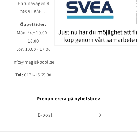
Håtunavägen 8
746 51 Bålsta
Öppettider:
Mån-Fre: 10.00 -
18.00
Lör: 10.00 - 17.00
info@magiskpool.se
Tel:
0171-15 25 30
Prenumerera på nyhetsbrev
E-post