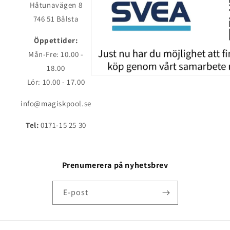
Håtunavägen 8
746 51 Bålsta
Öppettider:
Mån-Fre: 10.00 -
18.00
Lör: 10.00 - 17.00
info@magiskpool.se
Tel:
0171-15 25 30
Prenumerera på nyhetsbrev
E-post