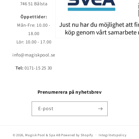
746 51 Bålsta
Öppettider:
Mån-Fre: 10.00 -
18.00
Lör: 10.00 - 17.00
info@magiskpool.se
Tel:
0171-15 25 30
Prenumerera på nyhetsbrev
E-post
© 2026,
Magisk Pool & Spa AB
Powered by Shopify
Integritetspolicy