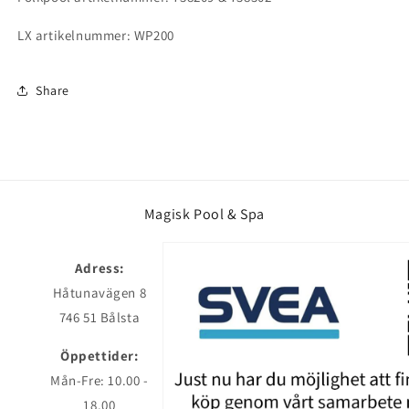
LX artikelnummer: WP200
Share
Magisk Pool & Spa
Adress:
Håtunavägen 8
746 51 Bålsta
Öppettider:
Mån-Fre: 10.00 -
18.00