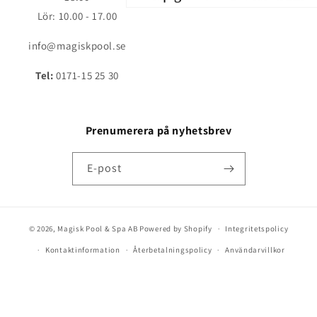
Lör: 10.00 - 17.00
info@magiskpool.se
Tel:
0171-15 25 30
Prenumerera på nyhetsbrev
E-post
© 2026,
Magisk Pool & Spa AB
Powered by Shopify
Integritetspolicy
Kontaktinformation
Återbetalningspolicy
Användarvillkor