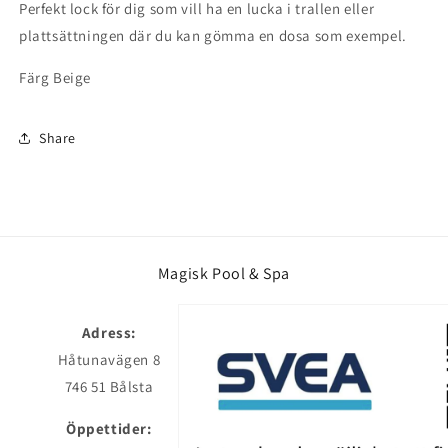
Perfekt lock för dig som vill ha en lucka i trallen eller
plattsättningen där du kan gömma en dosa som exempel.
Färg Beige
Share
Magisk Pool & Spa
Adress:
Håtunavägen 8
746 51 Bålsta
Öppettider: