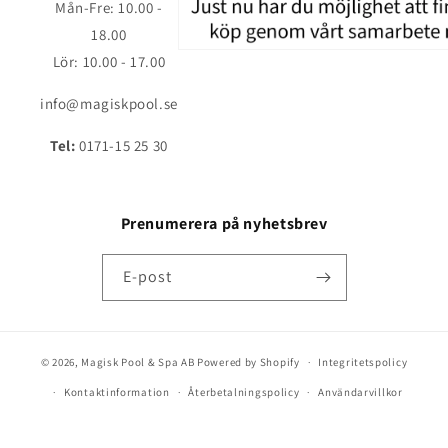
Mån-Fre: 10.00 -
18.00
Lör: 10.00 - 17.00
info@magiskpool.se
Tel:
0171-15 25 30
Prenumerera på nyhetsbrev
E-post
© 2026,
Magisk Pool & Spa AB
Powered by Shopify
Integritetspolicy
Kontaktinformation
Återbetalningspolicy
Användarvillkor