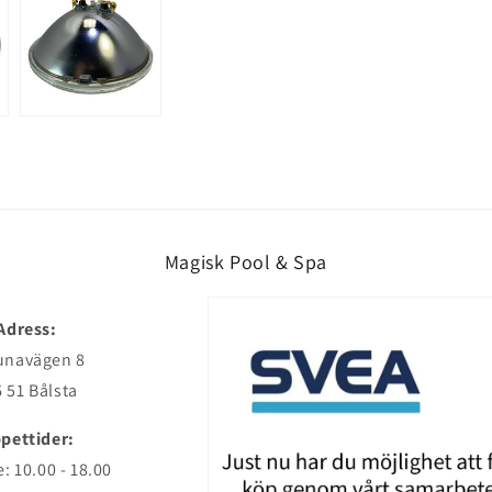
Magisk Pool & Spa
Adress:
unavägen 8
 51 Bålsta
pettider:
: 10.00 - 18.00