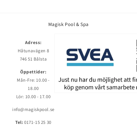
Magisk Pool & Spa
Adress:
Håtunavägen 8
746 51 Bålsta
Öppettider:
Mån-Fre: 10.00 -
18.00
Lör: 10.00 - 17.00
info@magiskpool.se
Tel:
0171-15 25 30