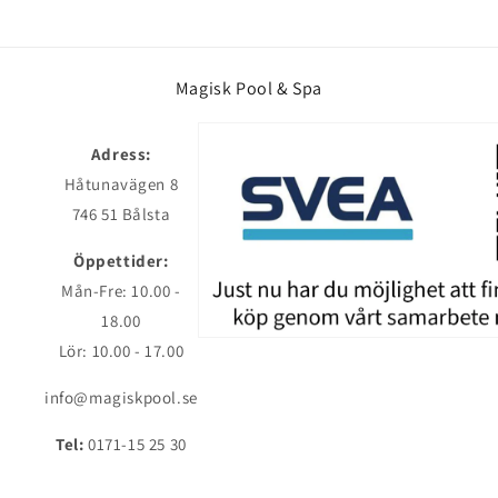
Magisk Pool & Spa
Adress:
Håtunavägen 8
746 51 Bålsta
Öppettider:
Mån-Fre: 10.00 -
18.00
Lör: 10.00 - 17.00
info@magiskpool.se
Tel:
0171-15 25 30