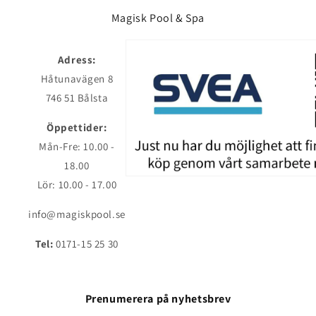
Magisk Pool & Spa
Adress:
Håtunavägen 8
746 51 Bålsta
Öppettider:
Mån-Fre: 10.00 -
18.00
Lör: 10.00 - 17.00
info@magiskpool.se
Tel:
0171-15 25 30
Prenumerera på nyhetsbrev