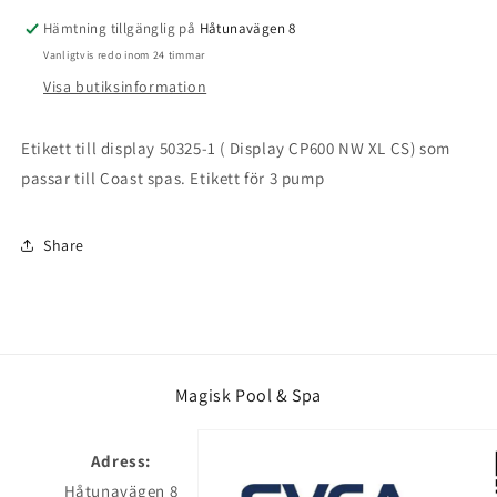
Hämtning tillgänglig på
Håtunavägen 8
Vanligtvis redo inom 24 timmar
Visa butiksinformation
Etikett till display 50325-1 ( Display CP600 NW XL CS) som
passar till Coast spas. Etikett för 3 pump
Share
Magisk Pool & Spa
Adress:
Håtunavägen 8