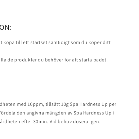
ON:
att köpa till ett startset samtidigt som du köper ditt
alla de produkter du behöver för att starta badet.
rdheten med 10ppm, tillsätt 10g Spa Hardness Up per
. Fördela den angivna mängden av Spa Hardness Up i
hårdheten efter 30min. Vid behov dosera igen.