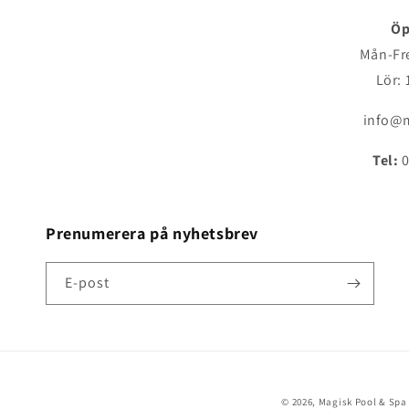
Öp
Mån-Fre
Lör: 
info@m
Tel:
0
Prenumerera på nyhetsbrev
E-post
© 2026,
Magisk Pool & Spa