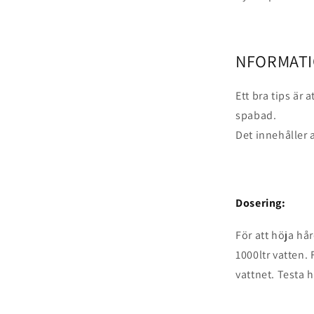
NFORMATI
Ett bra tips är 
spabad.
Det innehåller 
Dosering:
För att höja hå
1000ltr vatten
vattnet. Testa 