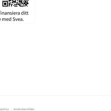
spolicy
Användarvillkor