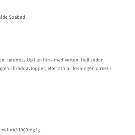
uide Spabad
pa Hardness Up i en hink med vatten. Häll sedan
en i bräddavloppet, eller strila i lösningen direkt i
iumklorid 1000mg/g.