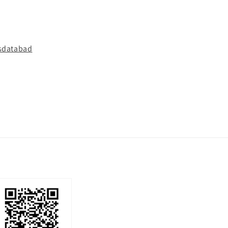
sdatabad