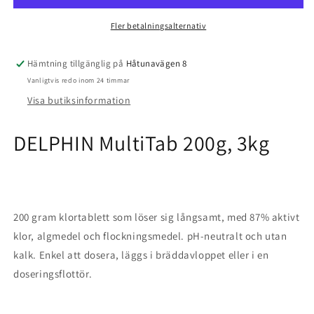
Fler betalningsalternativ
Hämtning tillgänglig på
Håtunavägen 8
Vanligtvis redo inom 24 timmar
Visa butiksinformation
DELPHIN MultiTab 200g, 3kg
200 gram klortablett som löser sig långsamt, med 87% aktivt
klor, algmedel och flockningsmedel. pH-neutralt och utan
kalk. Enkel att dosera, läggs i bräddavloppet eller i en
doseringsflottör.