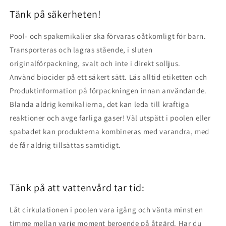
Tänk på säkerheten!
Pool- och spakemikalier ska förvaras oåtkomligt för barn.
Transporteras och lagras stående, i sluten
originalförpackning, svalt och inte i direkt solljus.
Använd biocider på ett säkert sätt. Läs alltid etiketten och
Produktinformation på förpackningen innan användande.
Blanda aldrig kemikalierna, det kan leda till kraftiga
reaktioner och avge farliga gaser! Väl utspätt i poolen eller
spabadet kan produkterna kombineras med varandra, med
de får aldrig tillsättas samtidigt.
Tänk på att vattenvård tar tid:
Låt cirkulationen i poolen vara igång och vänta minst en
timme mellan varje moment beroende på åtgärd. Har du