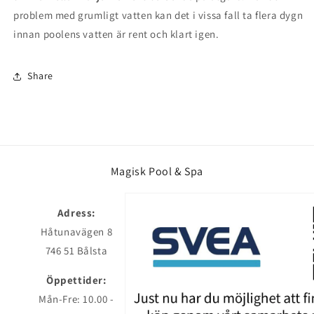
problem med grumligt vatten kan det i vissa fall ta flera dygn
innan poolens vatten är rent och klart igen.
Share
Magisk Pool & Spa
Adress:
Håtunavägen 8
746 51 Bålsta
Öppettider:
Mån-Fre: 10.00 -