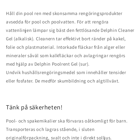
Håll din pool ren med skonsamma rengöringsprodukter
avsedda för pool och poolvatten. För att rengöra
vattenlinjen lämpar sig bäst den fettlösande Delphin Cleaner
Gel (alkalisk). Cleanern tar effektivt bort ränder på kakel,
folie och plastmaterial. Intorkade fläckar från alger eller
mineraler såväl som kalkfläckar och avlagringar rengörs
med hjälp av Delphin Poolrent Gel (sur).
Undvik hushållsrengöringsmedel som innehåller tensider
eller fosfater. De medför skumbildning och algtillväxt.
Tänk på säkerheten!
Pool- och spakemikalier ska förvaras oåtkomligt för barn.
Transporteras och lagras stående, i sluten
originalförpackning, svalt och inte i direkt solljus.