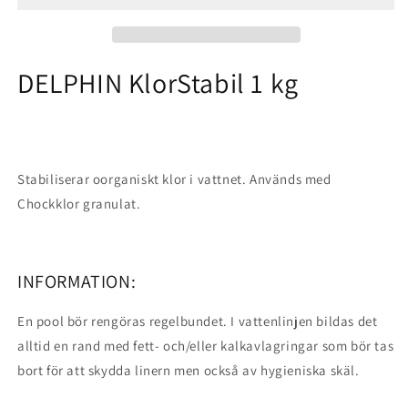
DELPHIN KlorStabil 1 kg
Stabiliserar oorganiskt klor i vattnet. Används med
Chockklor granulat.
INFORMATION:
En pool bör rengöras regelbundet. I vattenlinjen bildas det
alltid en rand med fett- och/eller kalkavlagringar som bör tas
bort för att skydda linern men också av hygieniska skäl.