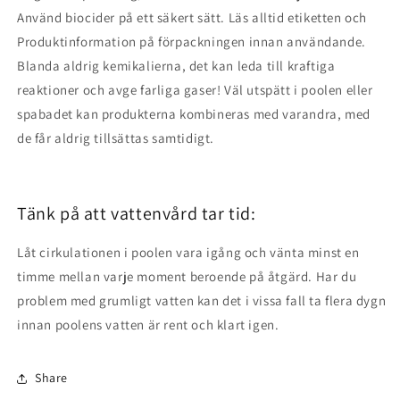
Använd biocider på ett säkert sätt. Läs alltid etiketten och
Produktinformation på förpackningen innan användande.
Blanda aldrig kemikalierna, det kan leda till kraftiga
reaktioner och avge farliga gaser! Väl utspätt i poolen eller
spabadet kan produkterna kombineras med varandra, med
de får aldrig tillsättas samtidigt.
Tänk på att vattenvård tar tid:
Låt cirkulationen i poolen vara igång och vänta minst en
timme mellan varje moment beroende på åtgärd. Har du
problem med grumligt vatten kan det i vissa fall ta flera dygn
innan poolens vatten är rent och klart igen.
Share