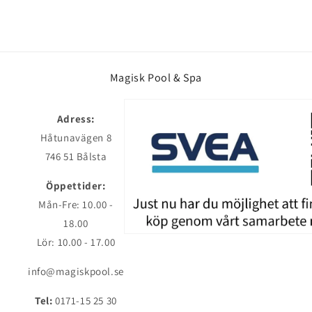
Magisk Pool & Spa
Adress:
Håtunavägen 8
746 51 Bålsta
Öppettider:
Mån-Fre: 10.00 -
18.00
Lör: 10.00 - 17.00
info@magiskpool.se
Tel:
0171-15 25 30