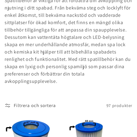
Spatillbehör är viktiga för att förbättra din avkoppling och
njutning i ditt spabad. Från bekväma steg och locklyft för
enkel åtkomst, till bekväma nackstöd och vadderade
sittplatser för ökad komfort, det finns en mängd olika
tillbehör tillgängliga för att anpassa din spaupplevelse.
Dessutom kan vattentäta högtalare och LED-belysning
skapa en mer underhållande atmosfär, medan spa lock
och kemiska kit hjälper till att bibehålla spabadets
renlighet och funktionalitet. Med rätt spatillbehör kan du
skapa en lyxig och personlig spamiljö som passar dina
preferenser och förbättrar din totala
avkopplingsupplevelse.
Filtrera och sortera
97 produkter