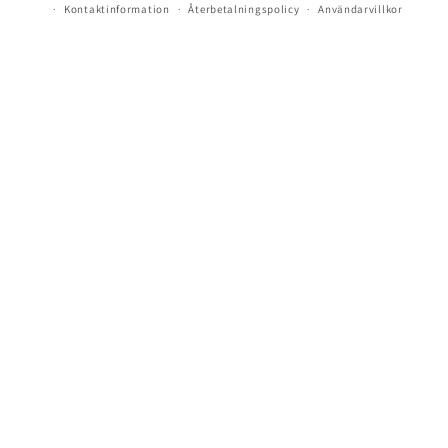
Kontaktinformation
Återbetalningspolicy
Användarvillkor