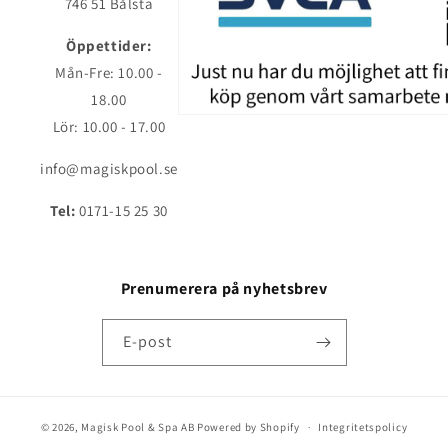
746 51 Bålsta
Öppettider:
Mån-Fre: 10.00 -
18.00
Lör: 10.00 - 17.00
info@magiskpool.se
Tel:
0171-15 25 30
Prenumerera på nyhetsbrev
E-post
© 2026,
Magisk Pool & Spa AB
Powered by Shopify
Integritetspolicy