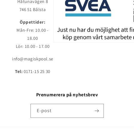
Håtunavägen 8
746 51 Bålsta
Öppettider:
Mån-Fre: 10.00 -
18.00
Lör: 10.00 - 17.00
info@magiskpool.se
Tel:
0171-15 25 30
Prenumerera på nyhetsbrev
E-post