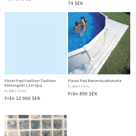
Ordinarie
74 SEK
pris
pris
Planet Pool Poolliner Tradition
Planet Pool Bottenskyddsmatta
Rektangulär 1,5m Djup
Säljare:
PLANET POOL
Säljare:
PLANET POOL
Ordinarie
Från 890 SEK
Ordinarie
Från 12 900 SEK
pris
pris